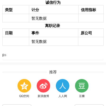
诚信行为
类型
计分
信用指标
暂无数据
离职记录
日期
事件
原公司
暂无数据
p>
推荐
QQ空间
新浪微博
人人网
豆瓣