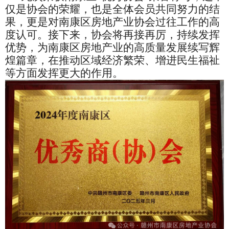
仅是协会的荣耀
，
也
是全体会员共同努力的结
果
，
更
是对南康区房地产业协会过往工作的高
度认可
。
接下来，
协会将再接再厉，持续发挥
优势，为南康区房地产业的高质量发展续写辉
煌篇章，在推动区域经济繁荣、增进民生福祉
等方面发挥更大的作用。