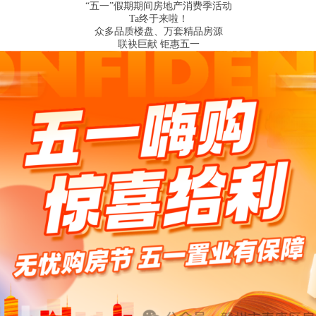
“五一”假期期间房地产消费季活动
Ta终于来啦！
众多品质楼盘、万套精品房源
联袂巨献 钜惠五一