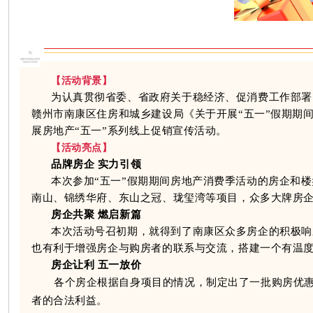
【活动背景】
为认真贯彻省委、省政府关于稳经济、促消费工作部署
赣州市南康区住房和城乡建设局《关于开展“五一”假期期
展房地产“五一”系列线上促销宣传活动。
【活动亮点】
品牌房企 实力引领
本次参加“五一”假期期间房地产消费季活动的房企和
南山、锦绣华府、东山之冠、珑玺湾等项目，众多大牌房企纷
房企共聚 燃启新篇
本次活动号召初期，就得到了南康区众多房企的积极响
也有利于增强房企与购房者的联系与交流，搭建一个有温
房企让利 五一放价
各个房企根据自身项目的情况，制定出了一批购房优
者的合法利益。