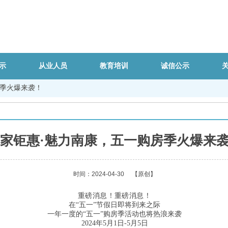
示
从业人员
教育培训
诚信公示
房季火爆来袭！
家钜惠·魅力南康，五一购房季火爆来
时间：2024-04-30
【原创】
重磅消息！
重磅消息！
在“五一”节假日即将到来之际
一年一度的“五一”购房季活动也将热浪来袭
2024年5月1日-5月5日