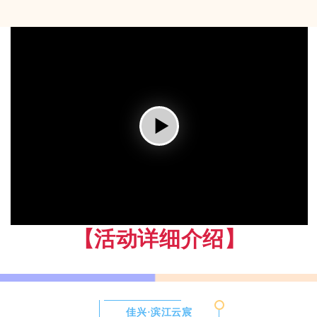
【活动详细介绍】
佳兴·滨江云宸