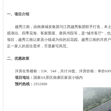
一、项目介绍
越秀江南，由南康城发集团与江西越秀集团联手打造，本土
观湖泊、四季花海、客家围屋、唐风书院等，是“城市客厅”，
项目，越秀江南让家居小镇成为你的后花园。
越秀江南的
洋房
户
足一家人的居住需求，尽显豪宅风范。
二、优惠政策
洋房在售楼栋：53#、54#，共计38套
。洋房价格：单价
69
项目地址：
国家4A景区南康区家居小镇内
预约热线：
2932888