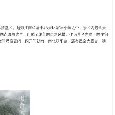
情墅区。越秀江南坐落于4A景区家居小镇之中，景区内包含景
共同点缀着这里，组成了绝美的自然风景。作为景区内唯一的住宅
，空间尺度宽阔，四开间朝南，南北双阳台，还有星空大露台，满