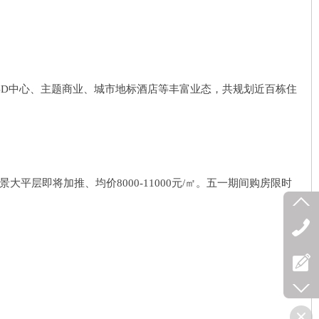
CBD中心、主题商业、城市地标酒店等丰富业态，共规划近百栋住
㎡江景大平层即将加推、均价8000-11000元/㎡。五一期间购房限时