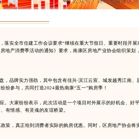
，落实全市住建工作会议要求“继续在重大节假日、重要时段开展
间房地产消费季活动的通知》要求，南康区房地产业协会组织策划，
楼盘，品牌实力强劲，其中包含有佳兴·滨江云宸、城发越秀江南、
纷参与，共同打造2024最热南康“五一”购房季！
应。大家纷纷表示，此次活动是一个项目对外展示的好机会、好
度、有情感、有灵魂的友谊桥梁。
惠政策，真正给到消费者实际的购房优惠。同时，区房地产协会将