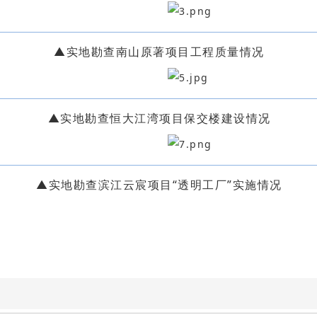
▲实地勘查南山原著项目工程质量情况
▲实地勘查恒大江湾项目保交楼建设情况
▲实地勘查滨江云宸项目“透明工厂”实施情况