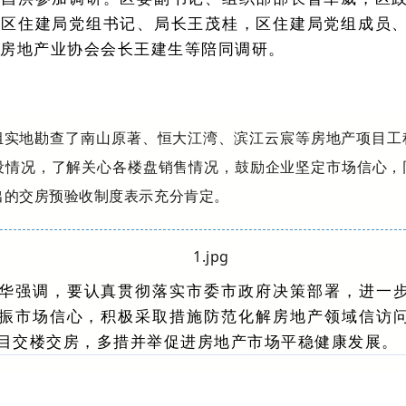
，区住建局党组书记、局长王茂桂，区住建局党组成员
区房地产业协会会长王建生等陪同调研。
组实地勘查了南山原著、恒大江湾、滨江云宸等房地产项目工
设情况，了解关心各楼盘销售情况，鼓励企业坚定市场信心，
出的交房预验收制度表示充分肯定。
华强调，要认真贯彻落实市委市政府决策部署，进一
振市场信心，积极采取措施防范化解房地产领域信访
目交楼交房，多措并举促进房地产市场平稳健康发展。