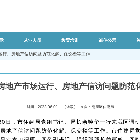
示
从业人员
教育培训
诚信公示
运行、房地产信访问题防范化解、保交楼等工作
房地产市场运行、房地产信访问题防范
时间：2023-06-01
【转载】
来自：
南康区住建局
30日，市住建局党组书记、局长余钟华一行来我区调
、房地产信访问题防范化解、保交楼等工作。市住建局
赖昌洪参加调研。区委副书记、组织部部长曾军威，区