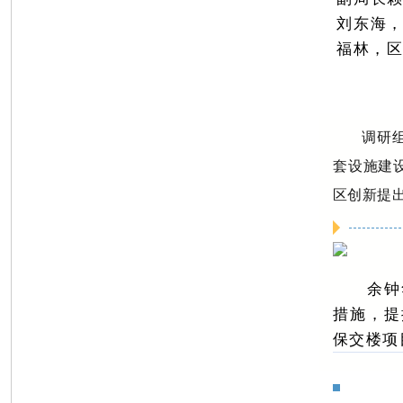
刘东海
福林，
调研
套设施建
区创新提
余钟
措施，提
保交楼项