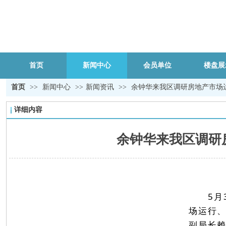
首页
新闻中心
会员单位
楼盘展
首页
>>
新闻中心
>>
新闻资讯
>>
余钟华来我区调研房地产市场
详细内容
余钟华来我区调研
5月
场运行
副局长