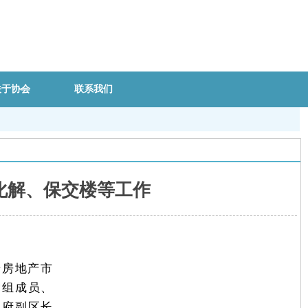
关于协会
联系我们
化解、保交楼等工作
研房地产市
党组成员、
政府副区长