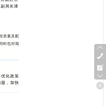
、副局长谭
程质量及配
同时也对我
步优化政策
问题，加快