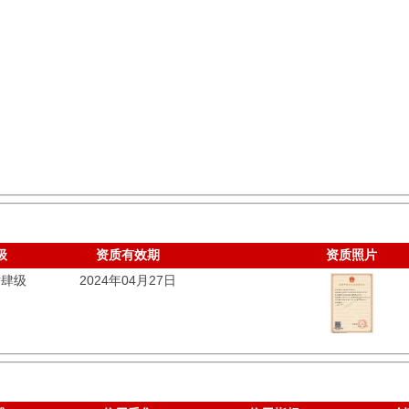
级
资质有效期
资质照片
发肆级
2024年04月27日