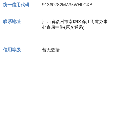
统一信用代码
91360782MA35WHLCXB
联系地址
江西省赣州市南康区蓉江街道办事
处泰康中路(原交通局)
信用等级
暂无数据