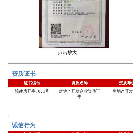
点击放大
资质证书
证书编号
资质名称
资质等
赣建房开字7833号
房地产开发企业资质证
房地产开
书
诚信行为